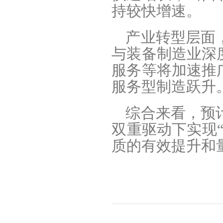
持较快增速。
产业转型层面
与装备制造业深
服务等将加速推
服务型制造跃升
综合来看，预计
双重驱动下实现
质的有效提升和