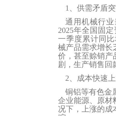
1、供需矛盾
通用机械行业
2025年全国固定
一季度累计同比
械产品需求增长
价，甚至赊销产
剧，生产销售回
2、成本快速
铜铝等有色金
企业能源、原材
况下，上涨的成