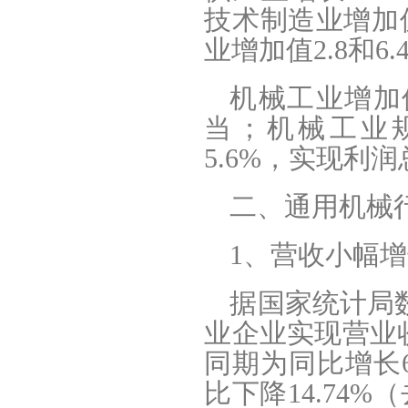
技术制造业增加值
业增加值2.8和6
机械工业增加
当；机械工业
5.6%，实现利润
二、通用机械
1、营收小幅
据国家统计局数
业企业实现营业收入
同期为同比增长6
比下降14.74