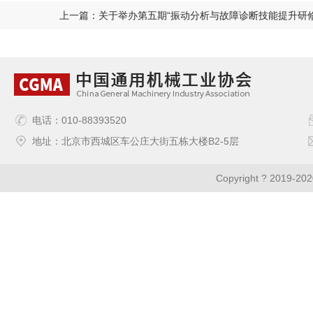
上一篇：关于举办第五期“振动分析与故障诊断技能提升研修
电话：010-88393520
地址：北京市西城区车公庄大街五栋大楼B2-5层
Copyright ? 2