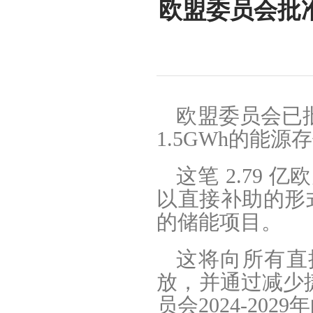
欧盟委员会批准
欧盟委员会已
1.5GWh的能源
这笔 2.79 亿
以直接补助的形式
的储能项目。
这将向所有直
放，并通过减少
员会2024-202