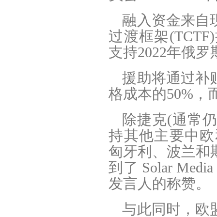
融入资金来自
过渡框架(TCT
支持2022年俄
援助将通过补
格成本的50%，而
除捷克(通常仍
持其他主要中欧和
匈牙利、波兰和斯
到了 Solar M
发言人的称赞。
与此同时，欧