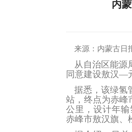
内蒙
来源：内蒙古日
从自治区能源
同意建设敖汉―
据悉，该绿氢
站，终点为赤峰
公里，设计年输氢
赤峰市敖汉旗、