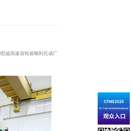
0型超高速齿轮箱顺利完成厂