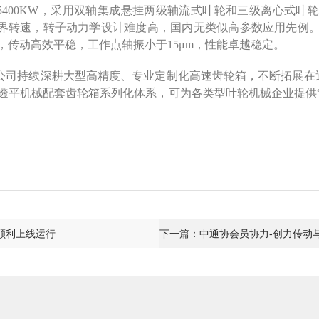
5400KW，采用双轴集成悬挂两级轴流式叶轮和三级离心式叶
三阶临界转速，转子动力学设计难度高，国内无类似高参数应用先例
，传动高效平稳，工作点轴振小于15μm，性能卓越稳定。
公司持续深耕大型高精度、专业定制化高速齿轮箱，不断拓展在
透平机械配套齿轮箱系列化体系，可为各类型叶轮机械企业提供“
顺利上线运行