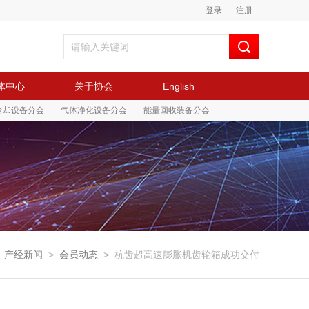
登录
注册
体中心
关于协会
English
冷却设备分会
气体净化设备分会
能量回收装备分会
产经新闻
>
会员动态
>
杭齿超高速膨胀机齿轮箱成功交付