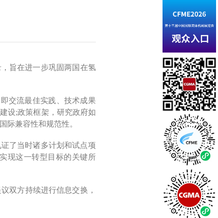
备忘录，旨在进一步巩固两国在氢
，即交流最佳实践、技术成果
建设;政策框架，研究政府如
的国际兼容性和规范性。
日本，见证了当时诸多计划和试点项
实现这一转型目标的关键所
，提议双方持续进行信息交换，