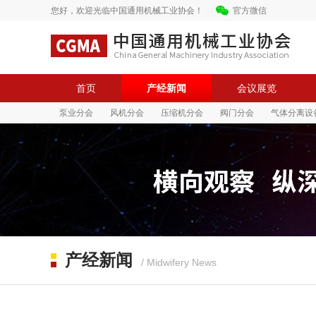
您好，欢迎光临中国通用机械工业协会！
官方微信
首页
产经新闻
会议展览
泵业分会
风机分会
压缩机分会
阀门分会
气体分离设
中国通用机械工业协会
中国通用机械工业协会
产经新闻
/ Midwifery News