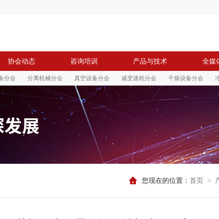
协会动态
咨询培训
产品与技术
全媒
备分会
分离机械分会
真空设备分会
减变速机分会
干燥设备分会
您现在的位置：
首页
>