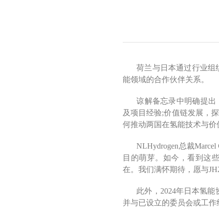
荷兰与日本通过行业组织N
能领域的合作伙伴关系。
谅解备忘录中明确提出
及项目经验;价值链发展，
何推动两国在氢能技术与价
NLHydrogen总裁M
目的萌芽。如今，看到这
在。我们满怀期待，愿与JH
此外，2024年日本氢
并与已设立的委员会或工作