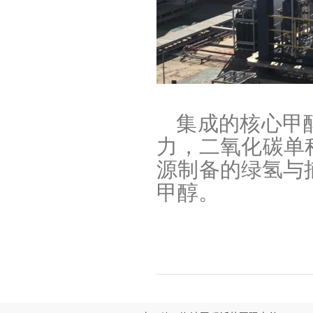
集成的核心甲醇
力，二氧化碳单
源制备的绿氢与
甲醇。