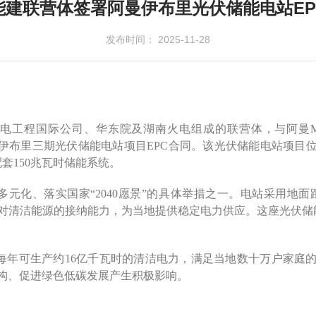
能建联营体签署阿曼伊布里光伏储能电站EP
发布时间： 2025-11-28
工程国际公司、华东院及湖南火电组成的联营体，与阿曼Masda
阿曼伊布里三期光伏储能电站项目EPC合同。该光伏储能电站项
配套150兆瓦时储能系统。
多元化、落实国家“2040愿景”的具体举措之一。电站采用地面
对清洁能源的接纳能力，为当地提供稳定电力供应。这座光伏储能电
每年可生产约16亿千瓦时的清洁电力，满足当地数十万户家庭
构、促进绿色低碳发展产生积极影响。