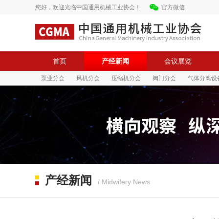
您好，欢迎光临中国通用机械工业协会！
官方微信
首页
产经新闻
会议展览
泵业分会
风机分会
压缩机分会
阀门分会
气体分离设
中国通用机械工业协会
中国通用机械工业协会
产经新闻
/ Midwifery News