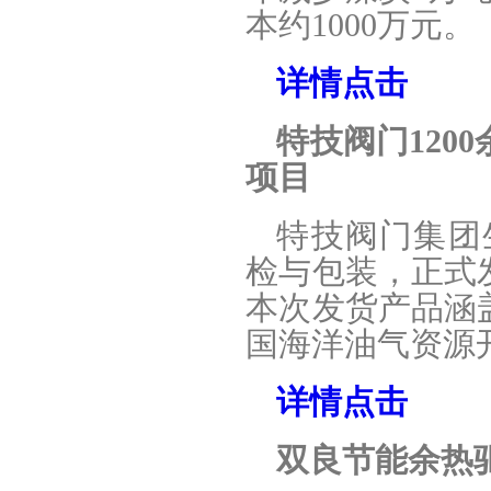
本约1000万元。
详情点击
特技阀门120
项目
特技阀门集团生
检与包装，正式
本次发货产品涵盖
国海洋油气资源
详情点击
双良节能余热