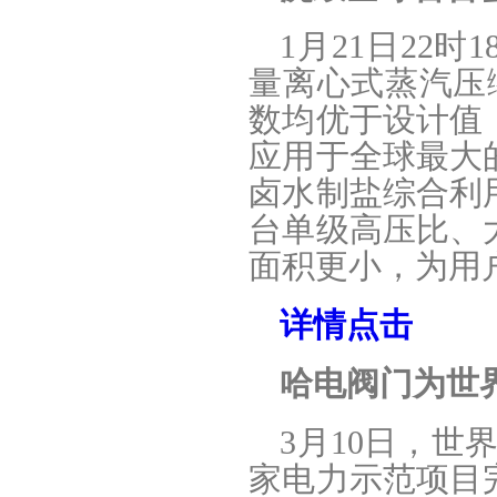
1月21日22
量离心式蒸汽压
数均优于设计值
应用于全球最大
卤水制盐综合利
台单级高压比、
面积更小，为用
详情点击
哈电阀门为世
3月10日，世
家电力示范项目