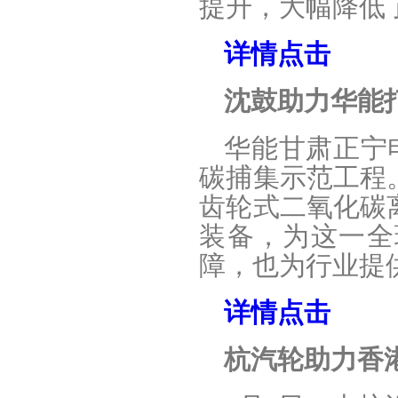
提升，大幅降低
详情点击
沈鼓助力华能打
华能甘肃正宁
碳捕集示范工程
齿轮式二氧化碳
装备，为这一全
障，也为行业提
详情点击
杭汽轮助力香