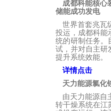
成都科能核心
储能成功发电
世界首套兆瓦
投运，成都科能
统的研制任务。
试，并对自主研
提升系统效能。
详情点击
天力能源氯化
由天力能源自
转干燥系统在江