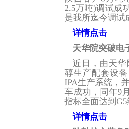
2.5万吨)调试
是我所迄今调试
详情点击
天华院突破电
近日，由天华
醇生产配套设备
IPA生产系统，
车成功，同年9
指标全面达到G
详情点击