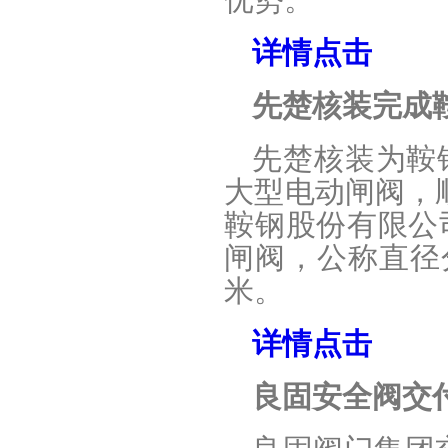
详情点击
先楚核装完成
先楚核装为鞍
大型电动闸阀，
鞍钢股份有限公
闸阀，公称直径分
米。
详情点击
良固安全阀交