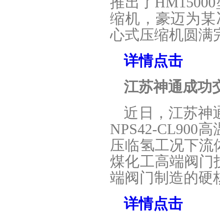
推出了HM1500
缩机，豪迈为某冶
心式压缩机圆满
详情点击
江苏神通成功
近日，江苏神
NPS42-CL
压临氢工况下流
煤化工高端阀门
端阀门制造的硬
详情点击