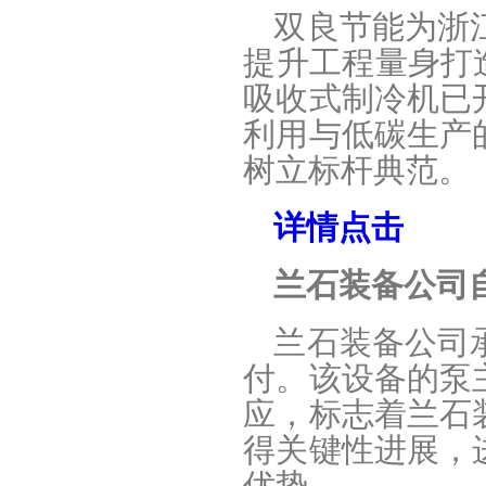
双良节能为浙
提升工程量身打造
吸收式制冷机已
利用与低碳生产
树立标杆典范。
详情点击
兰石装备公司
兰石装备公司
付。该设备的泵
应，标志着兰石
得关键性进展，
优势。