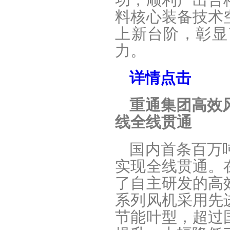
料核心装备技术
上新台阶，彰显
力。
详情点击
重通集团高效
线全线贯通
国内首条百万
实现全线贯通。
了自主研发的高
系列风机采用先
节能叶型，超过