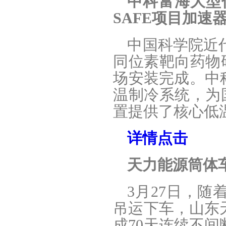
中科富海大型
SAFE项目加速
中国科学院近
同位素靶向药物研
场安装完成。中科
温制冷系统，为国
置提供了核心低
详情点击
天力能源筒体
3月27日，
吊运下车，山东
成70天连续不