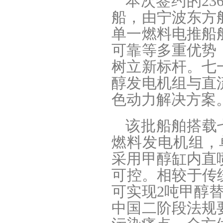
本次签约的23
船，由宁波东方
单一燃料电推船
可靠等多重优势
树立新标杆。七
醇发电机组与直
色动力解决方案
该批船舶搭载七
燃料发电机组，单
采用甲醇缸内直
可控。相较于传
可实现2吨甲醇
中国二阶段法规